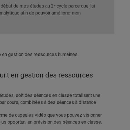
le début de mes études au 2
ᵉ
cycle parce que j’ai
analytique afin de pouvoir améliorer mon
e en gestion des ressources humaines
urt en gestion des ressources
l-études, soit des séances en classe totalisant une
s par cours, combinées à des séances à distance
rme de capsules vidéo que vous pouvez visionner
lus opportun, en prévision des séances en classe.