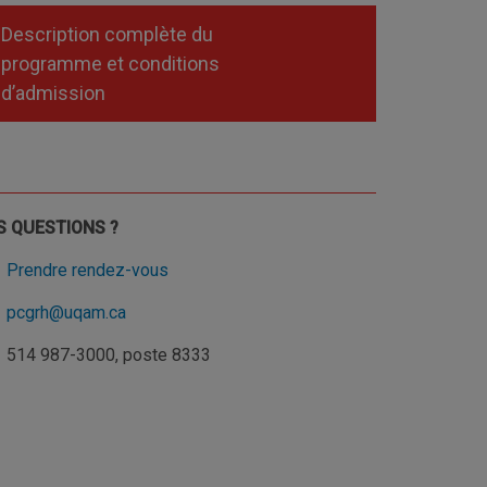
Description complète du
programme et conditions
d’admission
S QUESTIONS ?
Prendre rendez-vous
pcgrh@uqam.ca
514 987-3000, poste 8333