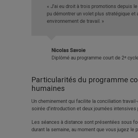
« J’ai eu droit à trois promotions depuis 
pu démontrer un volet plus stratégique et 
environnement de travail. »
Nicolas Savoie
Diplômé au programme court de 2
ᵉ
cycl
Particularités du programme co
humaines
Un cheminement qui facilite la conciliation travai
soirée d’introduction et deux journées intensive
Les séances à distance sont présentées sous fo
durant la semaine, au moment que vous jugez le p