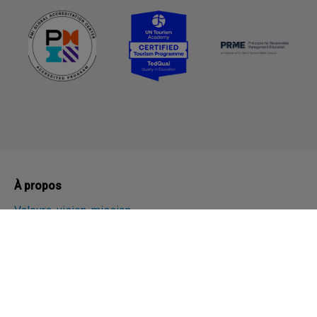
À propos
Valeurs, vision, mission
Histoire
Plan stratégique
Unités et Services
Départements
Direction et Gouvernance