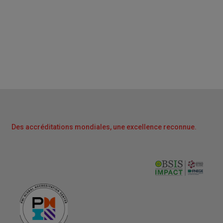
Des accréditations mondiales, une excellence reconnue.