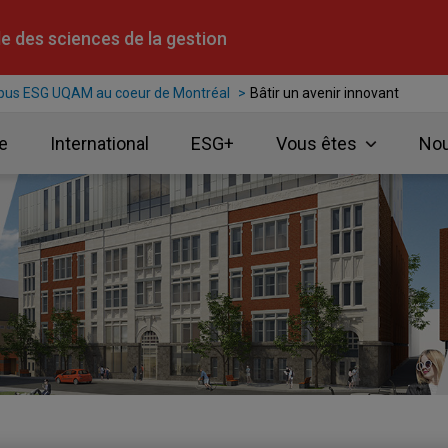
e des sciences de la gestion
pus ESG UQAM au coeur de Montréal
Bâtir un avenir innovant
e
International
ESG+
Vous êtes
Nou