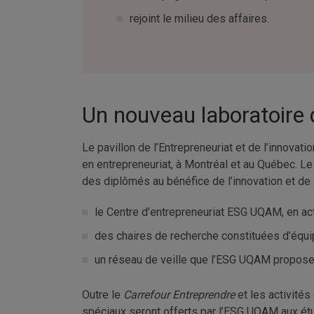
rejoint le milieu des affaires.
Un nouveau laboratoire 
Le pavillon de l’Entrepreneuriat et de l’innovati
en entrepreneuriat, à Montréal et au Québec. L
des diplômés au bénéfice de l’innovation et de l
le Centre d’entrepreneuriat ESG UQAM, en act
des chaires de recherche constituées d’équi
un réseau de veille que l’ESG UQAM propose d
Outre le
Carrefour Entreprendre
et les activité
spéciaux seront offerts par l’ESG UQAM aux étud