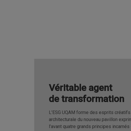
Véritable agent
de transformation
L’ESG UQAM forme des esprits créatifs q
architecturale du nouveau pavillon expri
l’avant quatre grands principes incarné