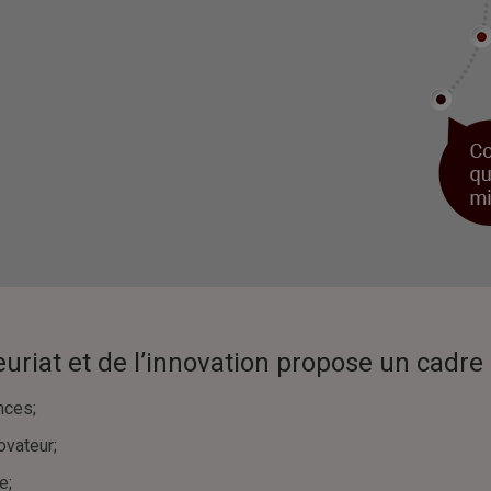
euriat et de l’innovation propose un cadre 
nces;
ovateur;
e;