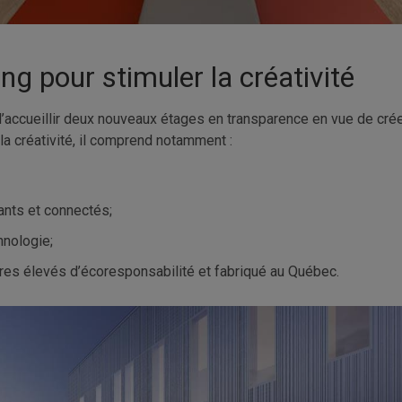
g pour stimuler la créativité
s d’accueillir deux nouveaux étages en transparence en vue de c
la créativité, il comprend notamment :
ants et connectés;
hnologie;
ères élevés d’écoresponsabilité et fabriqué au Québec.