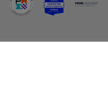
À propos
Valeurs, vision, mission
Histoire
Plan stratégique
Unités et Services
Départements
Direction et Gouvernance
Rapport annuel