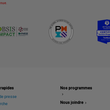
nnue.
 rapides
Nos programmes
 de presse
Nous joindre
rche