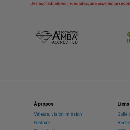
Des accréditations mondiales, une excellence reco
À propos
Liens
Valeurs, vision, mission
Salle
Histoire
Reche