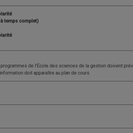
larité
s à temps complet)
larité
es programmes de l’École des sciences de la gestion doivent prév
information doit apparaître au plan de cours.