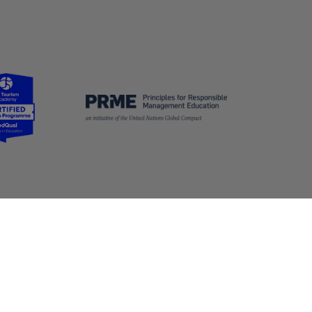
École des sciences de la gestion
Local C-2480