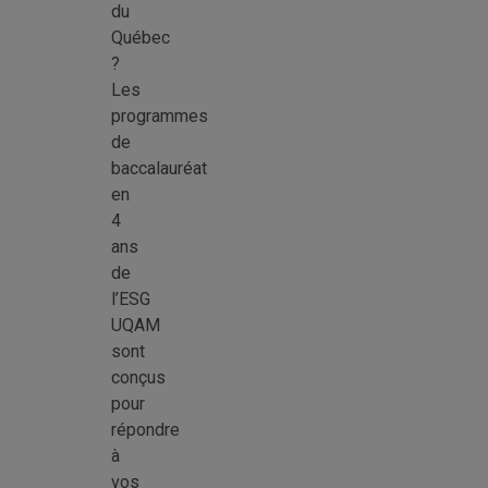
du
Québec
?
Les
programmes
de
baccalauréat
en
4
ans
de
l’ESG
UQAM
sont
conçus
pour
répondre
à
vos