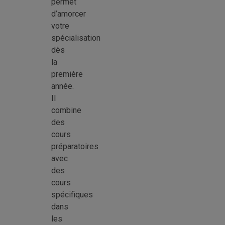
permet
d’amorcer
votre
spécialisation
dès
la
première
année.
Il
combine
des
cours
préparatoires
avec
des
cours
spécifiques
dans
les