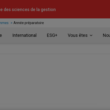
e des sciences de la gestion
ammes
Année préparatoire
e
International
ESG+
Vous êtes
Nou