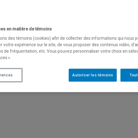
es en matière de témoins
sons des témoins (cookies) afin de collecter des informations qui nous 
r votre expérience sur le site, de vous proposer des contenus vidéo, d’a
es de fréquentation, etc. Vous pouvez personnaliser votre choix en séle
ces ».
érences
Autoriser les témoins
Tout