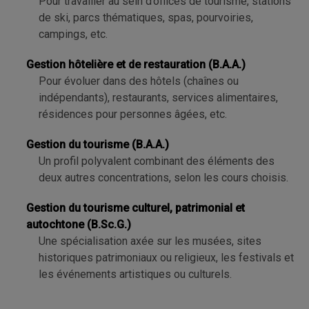
Pour travailler au sein d’offices de tourisme, stations
de ski, parcs thématiques, spas, pourvoiries,
campings, etc.
Gestion hôtelière et de restauration (B.A.A.)
Pour évoluer dans des hôtels (chaînes ou
indépendants), restaurants, services alimentaires,
résidences pour personnes âgées, etc.
Gestion du tourisme (B.A.A.)
Un profil polyvalent combinant des éléments des
deux autres concentrations, selon les cours choisis.
Gestion du tourisme culturel, patrimonial et
autochtone (B.Sc.G.)
Une spécialisation axée sur les musées, sites
historiques patrimoniaux ou religieux, les festivals et
les événements artistiques ou culturels.