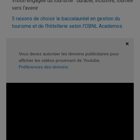
Vision engagée du tourisme : durable, inclusive, tournée
vers l’avenir
5 raisons de choisir le baccalauréat en gestion du
tourisme et de l’hôtellerie selon l’OBNL Academos
Vous devez autoriser les témoins publicitaires pour
afficher les vidéos provenant de Youtube.
Préférences des témoins