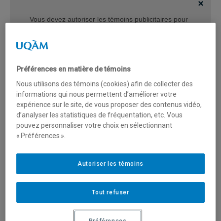
Vous devez autoriser les témoins publicitaires pour
afficher les vidéos provenant de Youtube.
Préférences des témoins
Préférences en matière de témoins
Nous utilisons des témoins (cookies) afin de collecter des
informations qui nous permettent d’améliorer votre
expérience sur le site, de vous proposer des contenus vidéo,
d’analyser les statistiques de fréquentation, etc. Vous
pouvez personnaliser votre choix en sélectionnant
« Préférences ».
Autoriser les témoins
Tout refuser
Une formation axée sur la polyvalence et
l’action
Préférences