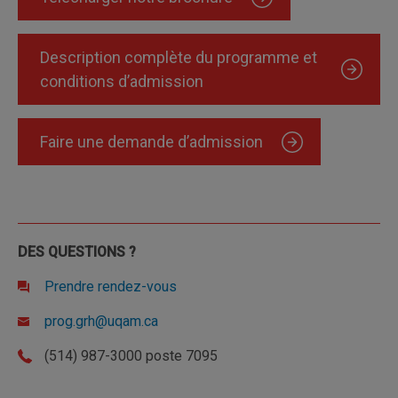
Description complète du programme et
conditions d’admission
Faire une demande d’admission
DES QUESTIONS ?
Prendre rendez-vous
prog.grh@uqam.ca
(514) 987-3000 poste 7095