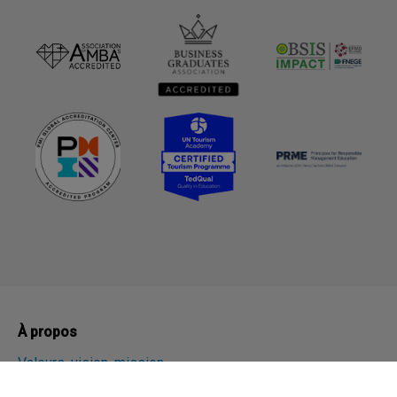
À propos
Valeurs, vision, mission
Histoire