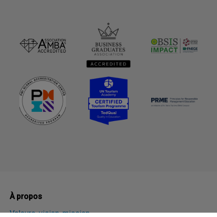
À propos
Valeurs, vision, mission