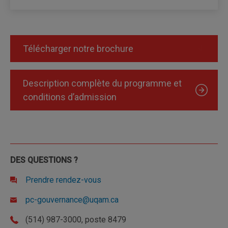
Télécharger notre brochure
Description complète du programme et
conditions d’admission
DES QUESTIONS ?
Prendre rendez-vous
pc-gouvernance@uqam.ca
(514) 987-3000, poste 8479